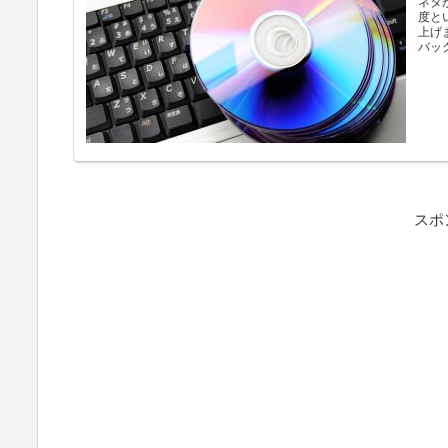
ネタ
度と
上げ
バッ
スポ