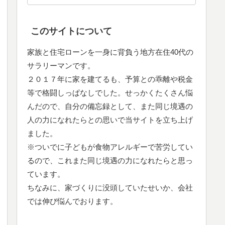
このサイトについて
家族と住宅ローンを一身に背負う地方在住40代の
サラリーマンです。
２０１７年に家を建てるも、予算との乖離や税金
等で格闘しっぱなしでした。せっかくたくさん悩
んだので、自分の備忘録として、また同じ境遇の
人の力になれたらとの思いで当サイトを立ち上げ
ました。
※ついでに子どもが食物アレルギーで苦労してい
るので、これまた同じ境遇の力になれたらと思っ
ています。
ちなみに、家づくりに没頭していたせいか、会社
では伸び悩んでおります。