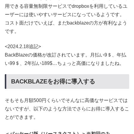
用できる容量無制限サービスでdropboxを利用しているユ
ーザーには使いやすいサービスになっているようです。
コスト面だけでいえば、まだbackblazeの方が有利なよう
です。
<2024.2.18追記>
BackBlazeの価格が改訂されています。月払い9＄、年払
い99＄、2年払い189$…ちょっと高価になりましたね。
BACKBLAZEをお得に導入する
そもそも月額500円くらいでそんなに高価なサービスでは
ないですが、以下のような方法でさらにお得に導入するこ
とができます。
＜パッケージ版（ソースネクスト）＞※初回のみ