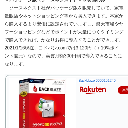
ソースネクスト社がパッケージ版を販売していて、家電
量販店やネットショッピング等から購入できます。本家か
ら購入するより安価に設定されていますし、楽天市場やヤ
フーショッピングなどでポイントが大量につくタイミング
で購入できれば、かなりお得に導入することができます。
2021/1/16現在、ヨドバシ.comでは3,120円（＋10%ポイ
ント還元）なので、実質月額300円弱で導入できることに
なります。
Backblaze 0000151240
楽