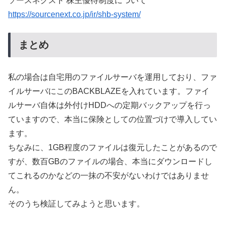
ソースネクスト 株主優待制度について
https://sourcenext.co.jp/ir/shb-system/
まとめ
私の場合は自宅用のファイルサーバを運用しており、ファ
イルサーバにこのBACKBLAZEを入れています。ファイ
ルサーバ自体は外付けHDDへの定期バックアップを行っ
ていますので、本当に保険としての位置づけで導入してい
ます。
ちなみに、1GB程度のファイルは復元したことがあるので
すが、数百GBのファイルの場合、本当にダウンロードし
てこれるのかなどの一抹の不安がないわけではありませ
ん。
そのうち検証してみようと思います。