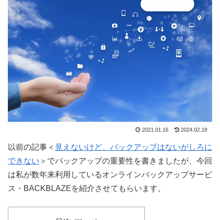
2021.01.16
2024.02.18
以前の記事＜
見えないけど、バックアップはないがしろに
できない
＞でバックアップの重要性を書きましたが、今回
は私が数年来利用しているオンラインバックアップサービ
ス・BACKBLAZEを紹介させてもらいます。