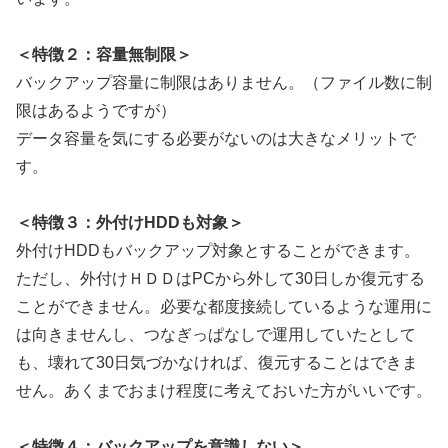
＜特徴２：容量無制限＞
バックアップ容量に制限はありません。（ファイル数に制
限はあるようですが）
データ容量を気にする必要がないのは大きなメリットで
す。
＜特徴３：外付けHDDも対象＞
外付けHDDもバックアップ対象とすることができます。
ただし、外付けＨＤＤはPCから外して30日しか復元する
ことができません。必要な都度接続しているような運用に
は向きませんし、つなぎっぱなしで運用していたとして
も、壊れて30日気づかなければ、復元することはできま
せん。あくまでおまけ程度に考えておいた方がいいです。
＜特徴４：バックアップを意識しない＞