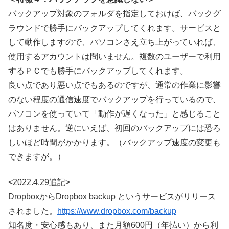
バックアップ対象のフォルダを指定しておけば、バックグ
ラウンドで勝手にバックアップしてくれます。サービスと
して動作しますので、パソコンさえ立ち上がっていれば、
使用するアカウントは問いません。複数のユーザーで利用
するＰＣでも勝手にバックアップしてくれます。
良い点であり悪い点でもあるのですが、通常の作業に影響
のない程度の通信速度でバックアップを行っているので、
パソコンを使っていて「動作が遅くなった」と感じること
はありません。逆にいえば、初回のバックアップには恐ろ
しいほど時間がかかります。（バックアップ速度の変更も
できますが。）
<2022.4.29追記>
DropboxからDropbox backup というサービスがリリース
されました。
https://www.dropbox.com/backup
知名度・安心感もあり、また月額600円（年払い）から利