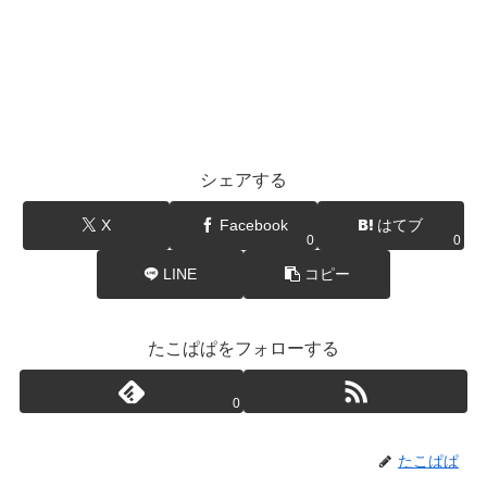
シェアする
X
Facebook
はてブ
0
0
LINE
コピー
たこぱぱをフォローする
0
たこぱぱ