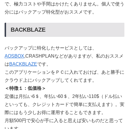
で、極力コストや手間はかけたくありません。個人で使う
分にはバックアップ特化型がおススメです。
BACKBLAZE
バックアップに特化したサービスとしては、
AOSBOX
,CRASHPLANなどがありますが、私のおススメ
は
BACKBLAZE
です。
このアプリケーションをＰＣに入れておけば、あと勝手に
クラウド上にバックアップしてくれてます。
＜特徴１：低価格＞
定価は月払い6＄、年払い60＄、2年払い110$（ドル払い
といっても、クレジットカードで簡単に支払えます）。実
際にはもう少しお得に運用することもできます。
月額500円で安心が手に入ると思えば安いものだと思って
います。