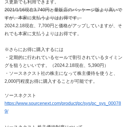
ス更新でも利用できます。
2021/1/16現在3,740円と量販店のパッケージ版より高いで
すが、本家に支払うよりはお得です。
2024.2.18現在、7,700円と価格がアップしていますが、そ
れでも本家に支払うよりはお得です。
※さらにお得に購入するには
・定期的に行われているセールで割引されているタイミン
グを狙うといいです。（2024.2.18現在、5,390円）
・ソースネクスト社の株主になって株主優待を使うと、
2,000円程度お得に購入することが可能です。
ソースネクスト
https://www.sourcenext.com/product/pc/sys/pc_sys_00078
9/