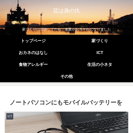
芸は身の仇
家づくりに没頭してたら、本業がおろそかになりました
トップページ
家づくり
おカネのはなし
ICT
食物アレルギー
生活の小ネタ
その他
ノートパソコンにもモバイルバッテリーを
ICT