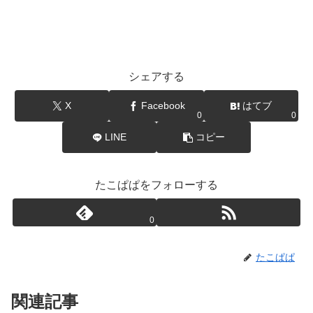
シェアする
X
Facebook
はてブ
0
0
LINE
コピー
たこぱぱをフォローする
0
たこぱぱ
関連記事