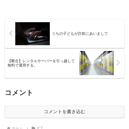
うちの子どもが詐欺にあいまして
【断念】レンタルサーバーを引っ越して
無料で運用する。
コメント
コメントを書き込む
ホーム
ICT