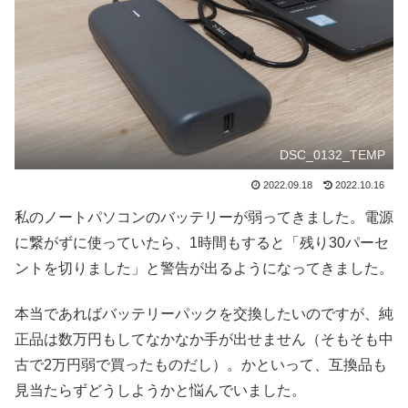
DSC_0132_TEMP
2022.09.18
2022.10.16
私のノートパソコンのバッテリーが弱ってきました。電源
に繋がずに使っていたら、1時間もすると「残り30パーセ
ントを切りました」と警告が出るようになってきました。
本当であればバッテリーパックを交換したいのですが、純
正品は数万円もしてなかなか手が出せません（そもそも中
古で2万円弱で買ったものだし）。かといって、互換品も
見当たらずどうしようかと悩んでいました。