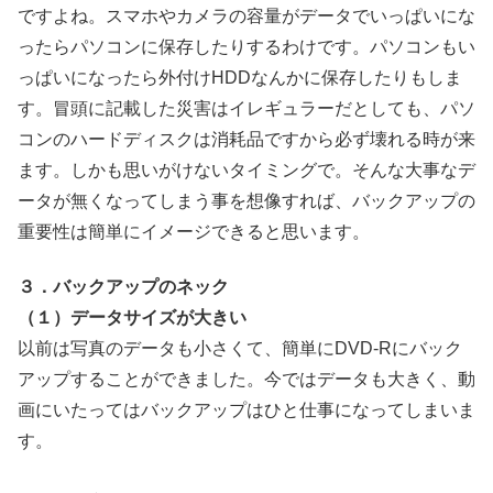
ですよね。スマホやカメラの容量がデータでいっぱいにな
ったらパソコンに保存したりするわけです。パソコンもい
っぱいになったら外付けHDDなんかに保存したりもしま
す。冒頭に記載した災害はイレギュラーだとしても、パソ
コンのハードディスクは消耗品ですから必ず壊れる時が来
ます。しかも思いがけないタイミングで。そんな大事なデ
ータが無くなってしまう事を想像すれば、バックアップの
重要性は簡単にイメージできると思います。
３．バックアップのネック
（１）データサイズが大きい
以前は写真のデータも小さくて、簡単にDVD-Rにバック
アップすることができました。今ではデータも大きく、動
画にいたってはバックアップはひと仕事になってしまいま
す。