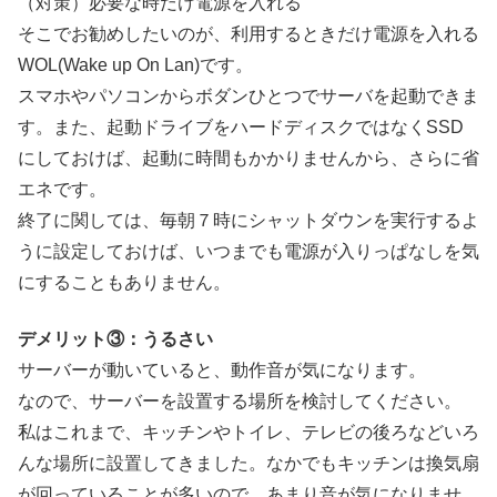
（対策）必要な時だけ電源を入れる
そこでお勧めしたいのが、利用するときだけ電源を入れる
WOL(Wake up On Lan)です。
スマホやパソコンからボダンひとつでサーバを起動できま
す。また、起動ドライブをハードディスクではなくSSD
にしておけば、起動に時間もかかりませんから、さらに省
エネです。
終了に関しては、毎朝７時にシャットダウンを実行するよ
うに設定しておけば、いつまでも電源が入りっぱなしを気
にすることもありません。
デメリット③：うるさい
サーバーが動いていると、動作音が気になります。
なので、サーバーを設置する場所を検討してください。
私はこれまで、キッチンやトイレ、テレビの後ろなどいろ
んな場所に設置してきました。なかでもキッチンは換気扇
が回っていることが多いので、あまり音が気になりませ