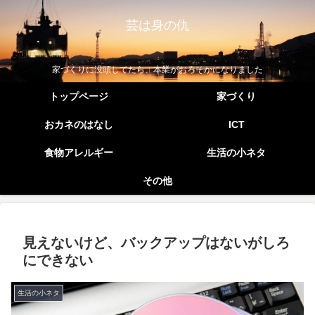
芸は身の仇
家づくりに没頭してたら、本業がおろそかになりました
トップページ
家づくり
おカネのはなし
ICT
食物アレルギー
生活の小ネタ
その他
見えないけど、バックアップはないがしろ
にできない
生活の小ネタ