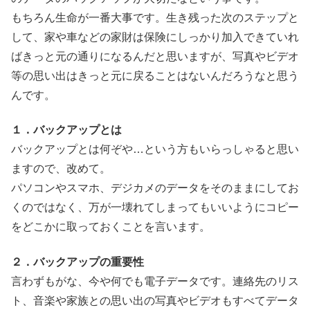
もちろん生命が一番大事です。生き残った次のステップと
して、家や車などの家財は保険にしっかり加入できていれ
ばきっと元の通りになるんだと思いますが、写真やビデオ
等の思い出はきっと元に戻ることはないんだろうなと思う
んです。
１．バックアップとは
バックアップとは何ぞや…という方もいらっしゃると思い
ますので、改めて。
パソコンやスマホ、デジカメのデータをそのままにしてお
くのではなく、万が一壊れてしまってもいいようにコピー
をどこかに取っておくことを言います。
２．バックアップの重要性
言わずもがな、今や何でも電子データです。連絡先のリス
ト、音楽や家族との思い出の写真やビデオもすべてデータ