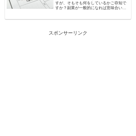
すが、そもそも何をしているかご存知で
すか？副業が一般的になれば意味合いも
変わりますし、税金に関する大事なイベ
ントですので、理解を深めて損はありま
せん。
スポンサーリンク