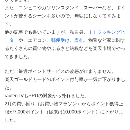
また、コンビニやガソリンスタンド、スーパーなど、ポイ
ントが使えるシーンも多いので、無駄にしなくてすみま
す。
他の記事でも書いていますが、私自身、
ＩＨクッキングヒ
ーター
や、エアコン、
郵便受け
、
表札
、物置など家に関す
るたくさんの買い物やふるさと納税などを楽天市場でやっ
てきました。
ただ、最近ポイントサービスの改悪が止まりません。
楽天ゴールドカードのポイント付与率が一気に下がりまし
た。
rautenTVもSPUの対象から外れました。
2月の買い回り（お買い物マラソン）からポイント獲得上
限が7,000ポイント（従来は10,000ポイント）に下がりま
した。