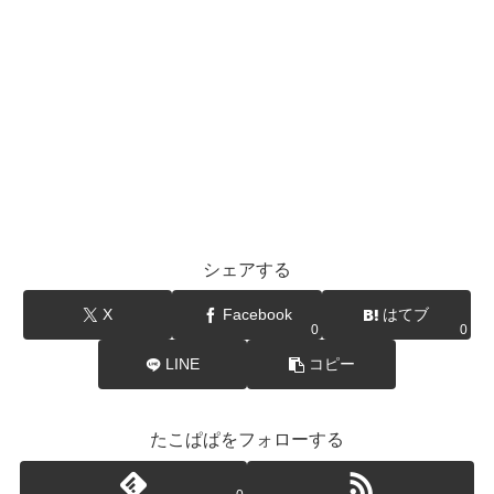
シェアする
X
Facebook
はてブ
0
0
LINE
コピー
たこぱぱをフォローする